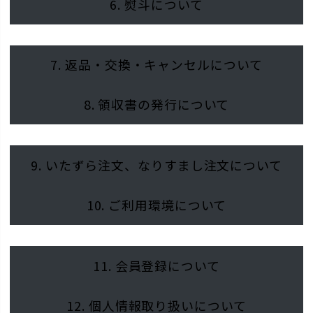
6. 熨斗について
7. 返品・交換・キャンセルについて
8. 領収書の発行について
9. いたずら注文、なりすまし注文について
10. ご利用環境について
11. 会員登録について
12. 個人情報取り扱いについて