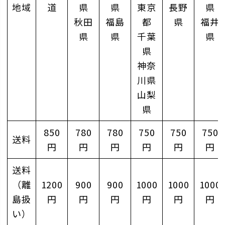
地域
道
県
県
東京
長野
県
秋田
福島
都
県
福井
県
県
千葉
県
県
神奈
川県
山梨
県
850
780
780
750
750
750
送料
円
円
円
円
円
円
送料
（離
1200
900
900
1000
1000
1000
島扱
円
円
円
円
円
円
い）