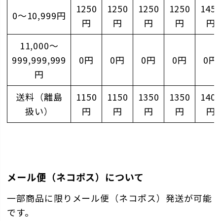
1250
1250
1250
1250
145
0～10,999円
円
円
円
円
円
11,000～
999,999,999
0円
0円
0円
0円
0円
円
送料（離島
1150
1150
1350
1350
140
扱い）
円
円
円
円
円
メール便（ネコポス）について
一部商品に限りメール便（ネコポス）発送が可能
です。