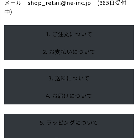
メール shop_retail@ne-inc.jp (365日受付
中)
1. ご注文について
2. お支払いについて
3. 送料について
4. お届けについて
5. ラッピングについて