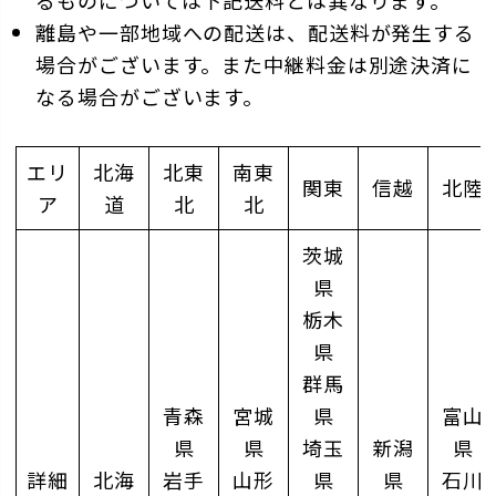
るものについては下記送料とは異なります。
離島や一部地域への配送は、配送料が発生する
場合がございます。また中継料金は別途決済に
なる場合がございます。
エリ
北海
北東
南東
関東
信越
北陸
ア
道
北
北
茨城
県
栃木
県
群馬
青森
宮城
県
富山
県
県
埼玉
新潟
県
詳細
北海
岩手
山形
県
県
石川