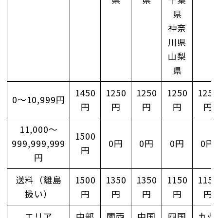
県
神奈
川県
山梨
県
1450
1250
1250
1250
125
0～10,999円
円
円
円
円
円
11,000～
1500
999,999,999
0円
0円
0円
0円
円
円
送料（離島
1500
1350
1350
1150
115
扱い）
円
円
円
円
円
エリア
中部
関西
中国
四国
九州