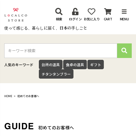
検索
ログイン
お気に入り
CART
MENU
使って感じる、暮らしに届く、日本の手しごと
検
索
人気のキーワード
台所の道具
食卓の道具
ギフト
チタンタンブラー
HOME
初めてのお客様へ
初めてのお客様へ