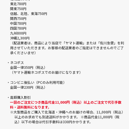
東北780円
関東750円
信越、北陸、東海750円
関西750円
中国780円
四国780円
九州800円
沖縄2,300円
（配送業者は、商品により当店で「ヤマト運輸」または「佐川急便」を利
用させていただきます。お客様の配送業者のご指定はできませんのでご了
承くださいませ）
・ネコポス
全国一律350円（税込）
（ヤマト運輸ネコポスでのお届けになります）
・コンビニ後払い（PCのみ利用可能）
全国一律230円（税込）
・高額購入割引
一回のご注文につき商品代金11,000円（税込）以上のご注文で代引手数
料・送料無料になります。
※大型商品をご購入で北海道・沖縄へのお届けの場合、11,000円（税込）
以上のお求めでも別途送料がかかります。 ※商品代金11,000円（税
込）以下の場合は代引手数料は330円かかります。