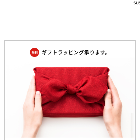
SUS
SUS
ギフトラッピング承ります。
無料