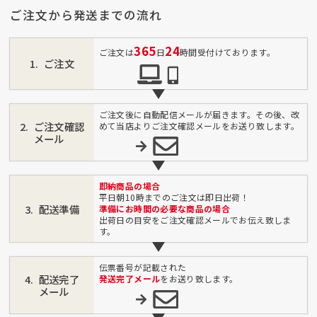
ご注文から発送までの流れ
365
24
ご注文は
日
時間受付けております。
ご注文
ご注文後に自動配信メールが届きます。その後、改
ご注文確認
めて当店よりご注文確認メールをお送り致します。
メール
即納商品の場合
平日朝10時までのご注文は即日出荷！
配送準備
準備にお時間の必要な商品の場合
出荷日の目安をご注文確認メールでお伝え致しま
す。
伝票番号が記載された
配送完了
発送完了メール
をお送り致します。
メール