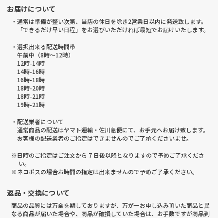
お届けについて
・通常は準備が整い次第、当店の休日を除き2営業日以内に発送致します。
「できるだけ早い日程」をお選びいただければ最短でお届けいたします。
・選択出来る配送時間帯
午前中（8時～12時）
12時-14時
14時-16時
16時-18時
18時-20時
18時-21時
19時-21時
・配送業者について
通常商品の配送はヤマト運輸・佐川急便にて、お手元へお届け致します。
お客様の配送業者のご指定はできませんのでご了承くださいませ。
※日時のご指定はご注文から 7 日後以降となりますので予めご了承くださ
い。
※ネコポスの場合お時間の指定は出来ませんので予めご了承ください。
返品・交換について
商品の品質には万全を期しておりますが、万が一お申し込み頂いた商品と異
なる商品が届いた場合や、商品が破損していた場合は、お手数ですが商品到