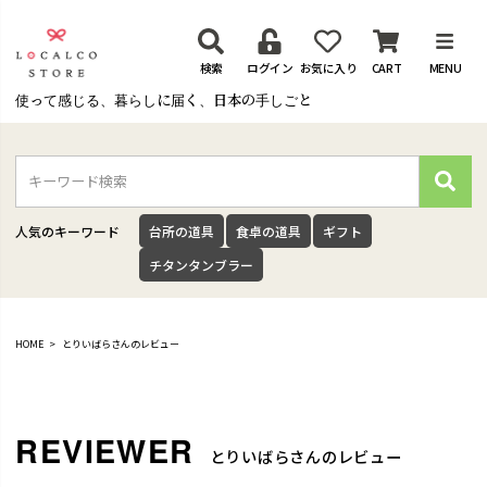
検索
ログイン
お気に入り
CART
MENU
使って感じる、暮らしに届く、日本の手しごと
検
索
人気のキーワード
台所の道具
食卓の道具
ギフト
チタンタンブラー
HOME
とりいばらさんのレビュー
とりいばらさんのレビュー