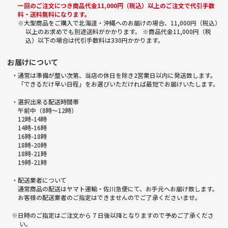
一回のご注文につき商品代金11,000円（税込）以上のご注文で代引手数
料・送料無料になります。
※大型商品をご購入で北海道・沖縄へのお届けの場合、11,000円（税込）
以上のお求めでも別途送料がかかります。 ※商品代金11,000円（税
込）以下の場合は代引手数料は330円かかります。
お届けについて
・通常は準備が整い次第、当店の休日を除き2営業日以内に発送致します。
「できるだけ早い日程」をお選びいただければ最短でお届けいたします。
・選択出来る配送時間帯
午前中（8時～12時）
12時-14時
14時-16時
16時-18時
18時-20時
18時-21時
19時-21時
・配送業者について
通常商品の配送はヤマト運輸・佐川急便にて、お手元へお届け致します。
お客様の配送業者のご指定はできませんのでご了承くださいませ。
※日時のご指定はご注文から 7 日後以降となりますので予めご了承くださ
い。