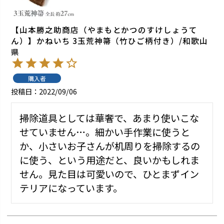
【山本勝之助商店（やまもとかつのすけしょうて
ん）】かねいち 3玉荒神箒（竹ひご柄付き）/和歌山
県
購入者
投稿日
2022/09/06
掃除道具としては華奢で、あまり使いこな
せていません…。細かい手作業に使うと
か、小さいお子さんが机周りを掃除するの
に使う、という用途だと、良いかもしれま
せん。見た目は可愛いので、ひとまずイン
テリアになっています。