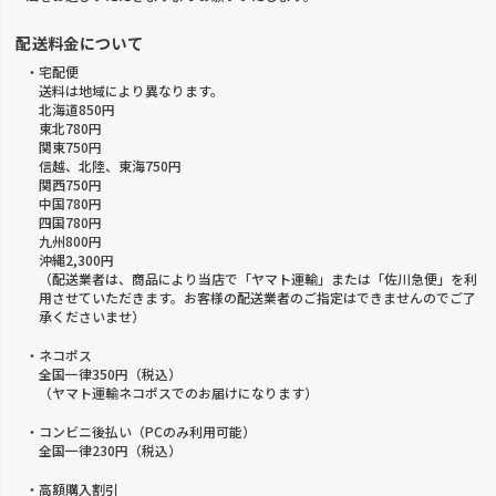
配送料金について
・宅配便
送料は地域により異なります。
北海道850円
東北780円
関東750円
信越、北陸、東海750円
関西750円
中国780円
四国780円
九州800円
沖縄2,300円
（配送業者は、商品により当店で「ヤマト運輸」または「佐川急便」を利
用させていただきます。お客様の配送業者のご指定はできませんのでご了
承くださいませ）
・ネコポス
全国一律350円（税込）
（ヤマト運輸ネコポスでのお届けになります）
・コンビニ後払い（PCのみ利用可能）
全国一律230円（税込）
・高額購入割引