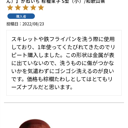
ん）】かねいち 棕櫚束子 S型（小）/和歌山県
購入者
投稿日
2022/08/23
スキレットや鉄フライパンを洗う際に使用
しており、1年使ってくたびれてきたのでリ
ピート購入しました。この形状は金属が表
に出ていないので、洗うものに傷がつかな
いかを気遣わずにゴシゴシ洗えるのが良い
です。価格も棕櫚たわしとしてはとてもリ
ーズナブルだと思います。