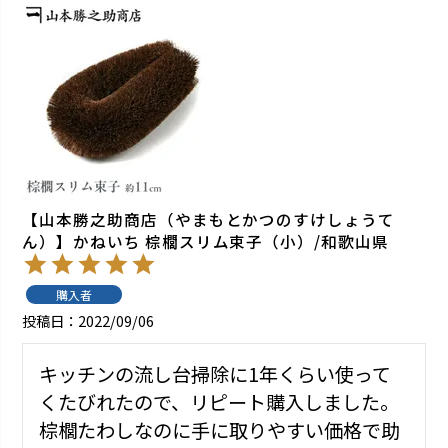
【山本勝之助商店（やまもとかつのすけしょうて
ん）】かねいち 棕櫚スリム束子（小）/和歌山県
購入者
投稿日
2022/09/06
キッチンの流し台掃除に1年くらい使って
くたびれたので、リピート購入しました。
棕櫚たわしなのに手に取りやすい価格で助