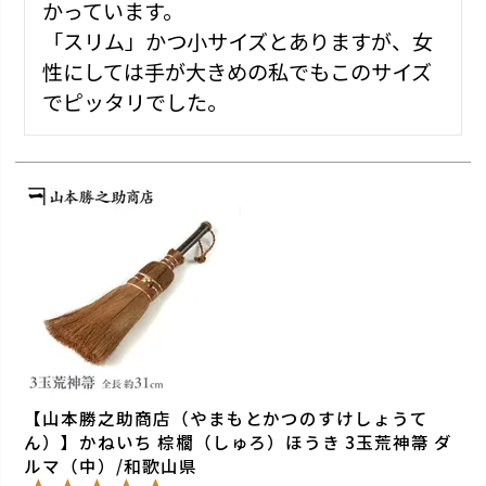
かっています。

「スリム」かつ小サイズとありますが、女
性にしては手が大きめの私でもこのサイズ
でピッタリでした。
【山本勝之助商店（やまもとかつのすけしょうて
ん）】かねいち 棕櫚（しゅろ）ほうき 3玉荒神箒 ダ
ルマ（中）/和歌山県