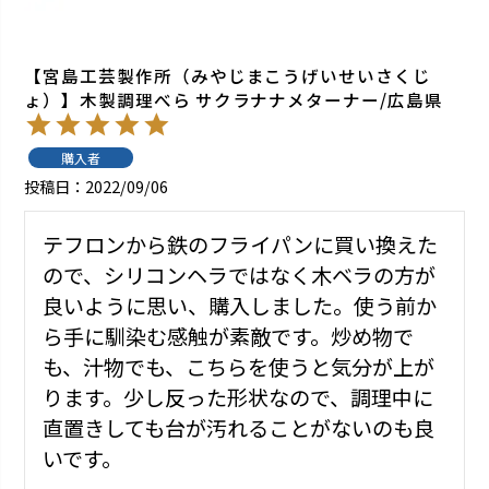
【宮島工芸製作所（みやじまこうげいせいさくじ
ょ）】木製調理べら サクラナナメターナー/広島県
購入者
投稿日
2022/09/06
テフロンから鉄のフライパンに買い換えた
ので、シリコンヘラではなく木ベラの方が
良いように思い、購入しました。使う前か
ら手に馴染む感触が素敵です。炒め物で
も、汁物でも、こちらを使うと気分が上が
ります。少し反った形状なので、調理中に
直置きしても台が汚れることがないのも良
いです。