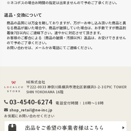
※ネコポスの場合お時間の指定は出来ませんので予めご了承ください。
返品・交換について
商品の品質には万全を期しておりますが、万が一お申し込み頂いた商品と異
なる商品が届いた場合や、商品が破損していた場合は、お手数ですが商品到
着後7日以内にご連絡下さい。速やかに対応させて頂きます。
お客様のご都合による（商品の破損・汚損以外）返品は、お受けできません
ので予めご了承ください。
お問い合わせは、メールかお電話にてご連絡ください。
NE株式会社
〒222-0033
神奈川県横浜市港北区新横浜3-2-3 EPIC TOWER
SHIN YOKOHAMA 16階
03-4540-6274
電話受付時間：10時～18時
shop_retail@ne-inc.jp
お気軽にお問い合わせください