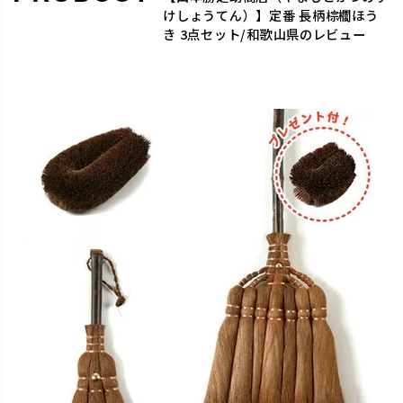
けしょうてん）】定番 長柄棕櫚ほう
き 3点セット/和歌山県のレビュー