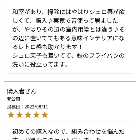
和室があり、掃除にはやはりシュロ箒が欲
しくて、購入♪実家で昔使って居ました
が、やはりその辺の室内用箒とは違う♪そ
の辺に置いててもある意味インテリアにな
るレトロ感も助かります！

シュロ束子も着いてて、鉄のフライパンの
購入者
非公開
投稿日
2022/08/11
初めての購入なので、組み合わせを悩んだ
末、お得なこのセットにしました。
