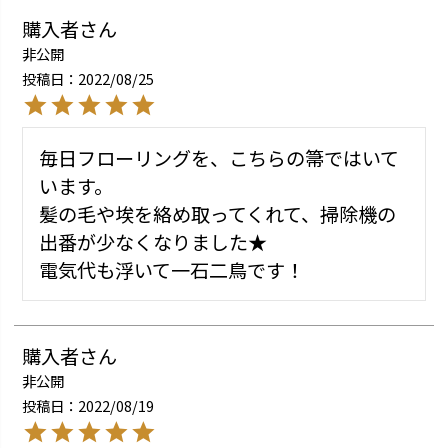
購入者
非公開
投稿日
2022/08/25
毎日フローリングを、こちらの箒ではいて
います。

髪の毛や埃を絡め取ってくれて、掃除機の
出番が少なくなりました★

電気代も浮いて一石二鳥です！
購入者
非公開
投稿日
2022/08/19