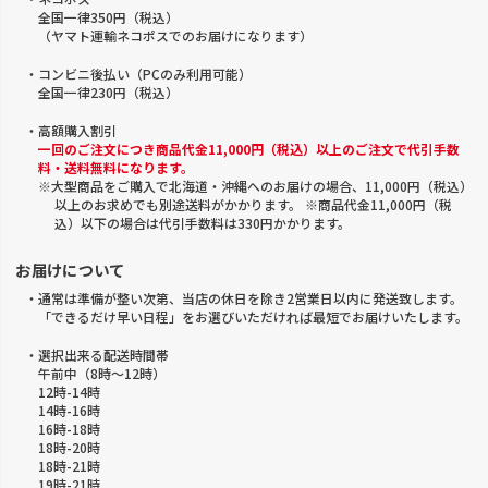
全国一律350円（税込）
（ヤマト運輸ネコポスでのお届けになります）
・コンビニ後払い（PCのみ利用可能）
全国一律230円（税込）
・高額購入割引
一回のご注文につき商品代金11,000円（税込）以上のご注文で代引手数
料・送料無料になります。
※大型商品をご購入で北海道・沖縄へのお届けの場合、11,000円（税込）
以上のお求めでも別途送料がかかります。 ※商品代金11,000円（税
込）以下の場合は代引手数料は330円かかります。
お届けについて
・通常は準備が整い次第、当店の休日を除き2営業日以内に発送致します。
「できるだけ早い日程」をお選びいただければ最短でお届けいたします。
・選択出来る配送時間帯
午前中（8時～12時）
12時-14時
14時-16時
16時-18時
18時-20時
18時-21時
19時-21時