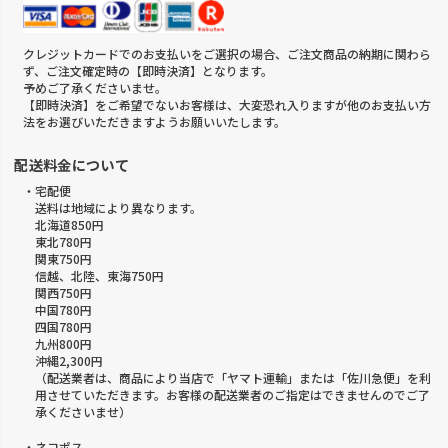
クレジットカードでのお支払いをご選択の場合、ご注文商品の納期に関わら
ず、ご注文確定時の【即時決済】となります。
予めご了承くださいませ。
【即時決済】をご希望でないお客様は、大変恐れ入りますが他のお支払い方
法をお選びいただきますようお願いいたします。
配送料金について
・宅配便
送料は地域により異なります。
北海道850円
東北780円
関東750円
信越、北陸、東海750円
関西750円
中国780円
四国780円
九州800円
沖縄2,300円
（配送業者は、商品により当店で「ヤマト運輸」または「佐川急便」を利
用させていただきます。お客様の配送業者のご指定はできませんのでご了
承くださいませ）
・ネコポス