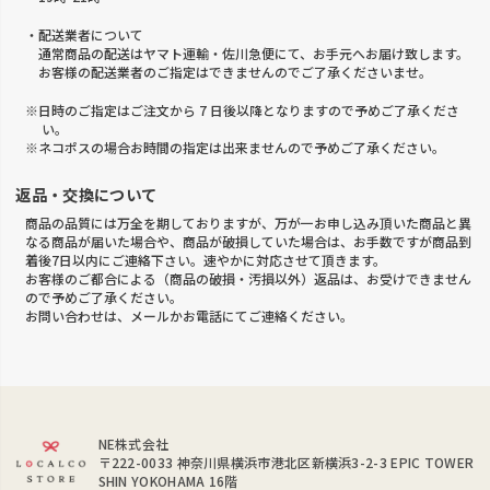
・配送業者について
通常商品の配送はヤマト運輸・佐川急便にて、お手元へお届け致します。
お客様の配送業者のご指定はできませんのでご了承くださいませ。
※日時のご指定はご注文から 7 日後以降となりますので予めご了承くださ
い。
※ネコポスの場合お時間の指定は出来ませんので予めご了承ください。
返品・交換について
商品の品質には万全を期しておりますが、万が一お申し込み頂いた商品と異
なる商品が届いた場合や、商品が破損していた場合は、お手数ですが商品到
着後7日以内にご連絡下さい。速やかに対応させて頂きます。
お客様のご都合による（商品の破損・汚損以外）返品は、お受けできません
ので予めご了承ください。
お問い合わせは、メールかお電話にてご連絡ください。
NE株式会社
〒222-0033
神奈川県横浜市港北区新横浜3-2-3 EPIC TOWER
SHIN YOKOHAMA 16階