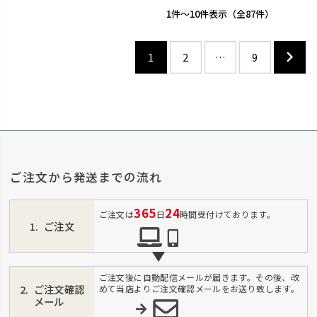
1
-
10
件表示
87
1
2
…
9
ご注文から発送までの流れ
365
24
ご注文は
日
時間受付けております。
ご注文
ご注文後に自動配信メールが届きます。その後、改
ご注文確認
めて当店よりご注文確認メールをお送り致します。
メール