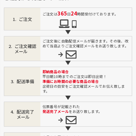
365
24
ご注文は
日
時間受付けております。
ご注文
ご注文後に自動配信メールが届きます。その後、改
ご注文確認
めて当店よりご注文確認メールをお送り致します。
メール
即納商品の場合
平日朝10時までのご注文は即日出荷！
配送準備
準備にお時間の必要な商品の場合
出荷日の目安をご注文確認メールでお伝え致しま
す。
伝票番号が記載された
配送完了
発送完了メール
をお送り致します。
メール