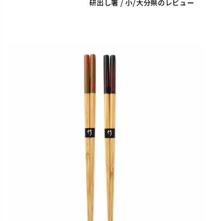
研出し箸 / 小/大分県のレビュー