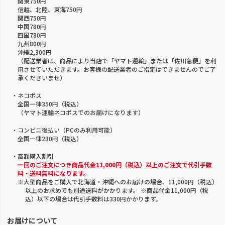
関東750円
信越、北陸、東海750円
関西750円
中国780円
四国780円
九州800円
沖縄2,300円
（配送業者は、商品により当店で「ヤマト運輸」または「佐川急便」を利
用させていただきます。お客様の配送業者のご指定はできませんのでご了
承くださいませ）
・ネコポス
全国一律350円（税込）
（ヤマト運輸ネコポスでのお届けになります）
・コンビニ後払い（PCのみ利用可能）
全国一律230円（税込）
・高額購入割引
一回のご注文につき商品代金11,000円（税込）以上のご注文で代引手数
料・送料無料になります。
※大型商品をご購入で北海道・沖縄へのお届けの場合、11,000円（税込）
以上のお求めでも別途送料がかかります。 ※商品代金11,000円（税
込）以下の場合は代引手数料は330円かかります。
お届けについて