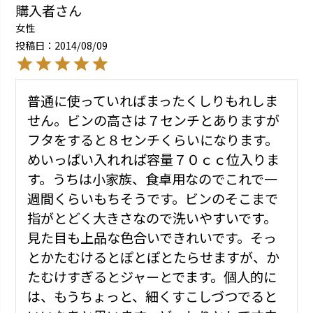
購入者
女性
投稿日
2014/08/09
普通に使っていればまったくしりもれしま
せん。ビンの高さは７センチとありますが
フタをすると８センチくらいになります。
めいっぱい入れれば容量７０ｃｃ位入りま
す。うちは小家族、食卓用なのでこれで一
週間くらいもちそうです。ビンのそこまで
指がとどく大きさなので洗いやすいです。
見た目も上品な色合いできれいです。そっ
とかたむけるとぽとぽとたらせますが、か
たむけすぎるとジャーとでます。個人的に
は、もうちょっと、細くすこしづつでると