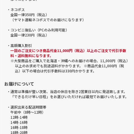
・ネコポス
全国一律350円（税込）
（ヤマト運輸ネコポスでのお届けになります）
・コンビニ後払い（PCのみ利用可能）
全国一律230円（税込）
・高額購入割引
一回のご注文につき商品代金11,000円（税込）以上のご注文で代引手数
料・送料無料になります。
※大型商品をご購入で北海道・沖縄へのお届けの場合、11,000円（税込）
以上のお求めでも別途送料がかかります。 ※商品代金11,000円（税
込）以下の場合は代引手数料は330円かかります。
お届けについて
・通常は準備が整い次第、当店の休日を除き2営業日以内に発送致します。
「できるだけ早い日程」をお選びいただければ最短でお届けいたします。
・選択出来る配送時間帯
午前中（8時～12時）
12時-14時
14時-16時
16時-18時
18時-20時