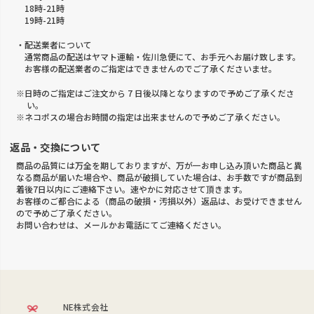
18時-21時
19時-21時
・配送業者について
通常商品の配送はヤマト運輸・佐川急便にて、お手元へお届け致します。
お客様の配送業者のご指定はできませんのでご了承くださいませ。
※日時のご指定はご注文から 7 日後以降となりますので予めご了承くださ
い。
※ネコポスの場合お時間の指定は出来ませんので予めご了承ください。
返品・交換について
商品の品質には万全を期しておりますが、万が一お申し込み頂いた商品と異
なる商品が届いた場合や、商品が破損していた場合は、お手数ですが商品到
着後7日以内にご連絡下さい。速やかに対応させて頂きます。
お客様のご都合による（商品の破損・汚損以外）返品は、お受けできません
ので予めご了承ください。
お問い合わせは、メールかお電話にてご連絡ください。
NE株式会社