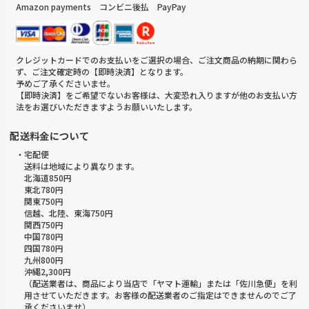
Amazon payments コンビニ後払 PayPay
クレジットカードでのお支払いをご選択の場合、ご注文商品の納期に関わら
ず、ご注文確定時の【即時決済】となります。
予めご了承くださいませ。
【即時決済】をご希望でないお客様は、大変恐れ入りますが他のお支払い方
法をお選びいただきますようお願いいたします。
配送料金について
・宅配便
送料は地域により異なります。
北海道850円
東北780円
関東750円
信越、北陸、東海750円
関西750円
中国780円
四国780円
九州800円
沖縄2,300円
（配送業者は、商品により当店で「ヤマト運輸」または「佐川急便」を利
用させていただきます。お客様の配送業者のご指定はできませんのでご了
承くださいませ）