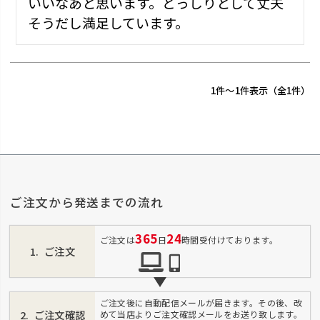
いいなあと思います。どっしりとして丈夫
そうだし満足しています。
1
-
1
件表示
1
ご注文から発送までの流れ
365
24
ご注文は
日
時間受付けております。
ご注文
ご注文後に自動配信メールが届きます。その後、改
ご注文確認
めて当店よりご注文確認メールをお送り致します。