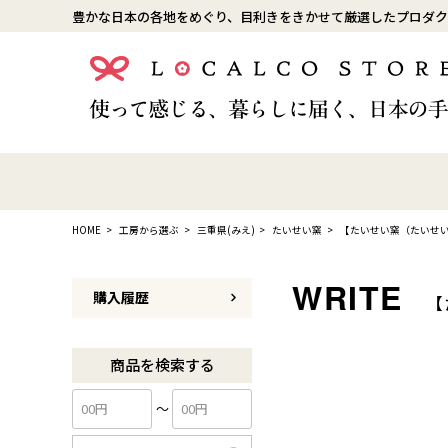
豊かな日本の各地をめぐり、目利きをきかせて厳選したプロダク
HOME
工房から選ぶ
三重県(みえ)
たいせい窯
【たいせい窯（たいせいが
購入履歴
【
商品を検索する
〜