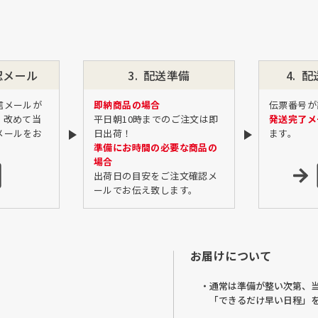
認
メール
配送準備
配
信メールが
即納商品の場合
伝票番号が
、改めて当
平日朝10時までのご注文は即
発送完了メ
メールをお
日出荷！
ます。
準備にお時間の必要な商品の
場合
出荷日の目安をご注文確認メ
ールでお伝え致します。
お届けについて
・通常は準備が整い次第、
「できるだけ早い日程」