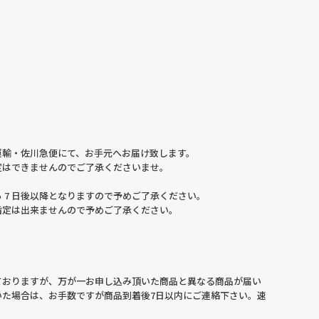
運輸・佐川急便にて、お手元へお届け致します。
定はできませんのでご了承くださいませ。
 7 日後以降となりますので予めご了承ください。
指定は出来ませんので予めご了承ください。
ておりますが、万が一お申し込み頂いた商品と異なる商品が届い
いた場合は、お手数ですが商品到着後7日以内にご連絡下さい。速
。