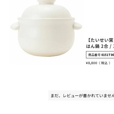
【たいせい窯
はん鍋 2合 /
商品番号
0151T0
¥
8,800
税込
まだ、レビューが書かれていませ