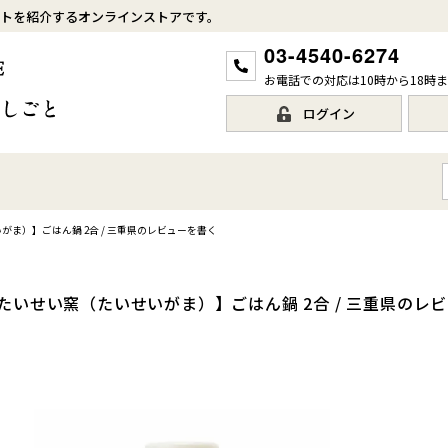
トを紹介するオンラインストアです。
03-4540-6274
お電話での対応は10時から18時
ログイン
ま）】ごはん鍋 2合 / 三重県のレビューを書く
たいせい窯（たいせいがま）】ごはん鍋 2合 / 三重県のレ