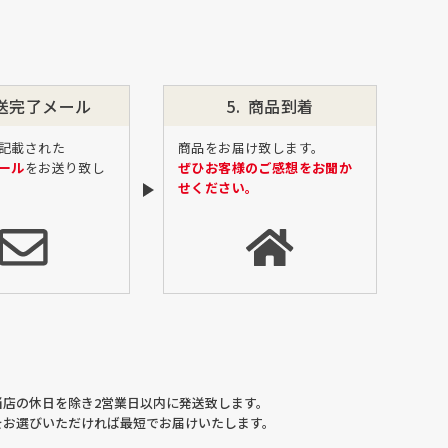
送完了
メール
商品到着
記載された
商品をお届け致します。
ール
をお送り致し
ぜひお客様のご感想をお聞か
せください。
当店の休日を除き2営業日以内に発送致します。
をお選びいただければ最短でお届けいたします。