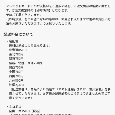
クレジットカードでのお支払いをご選択の場合、ご注文商品の納期に関わら
ず、ご注文確定時の【即時決済】となります。
予めご了承くださいませ。
【即時決済】をご希望でないお客様は、大変恐れ入りますが他のお支払い方
法をお選びいただきますようお願いいたします。
配送料金について
・宅配便
送料は地域により異なります。
北海道850円
東北780円
関東750円
信越、北陸、東海750円
関西750円
中国780円
四国780円
九州800円
沖縄2,300円
（配送業者は、商品により当店で「ヤマト運輸」または「佐川急便」を利
用させていただきます。お客様の配送業者のご指定はできませんのでご了
承くださいませ）
・ネコポス
全国一律350円（税込）