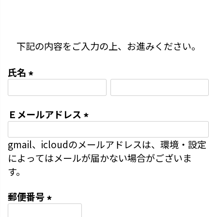
下記の内容をご入力の上、お進みください。
氏名
(
必
Ｅメールアドレス
須
)
(
gmail、icloudのメールアドレスは、環境・設定
必
によってはメールが届かない場合がございま
須
す。
)
郵便番号
(