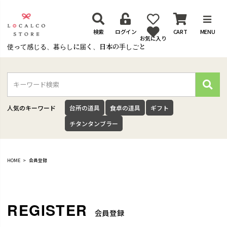
検索
ログイン
CART
MENU
お気に入り
使って感じる、暮らしに届く、日本の手しごと
検
索
人気のキーワード
台所の道具
食卓の道具
ギフト
チタンタンブラー
HOME
会員登録
会員登録