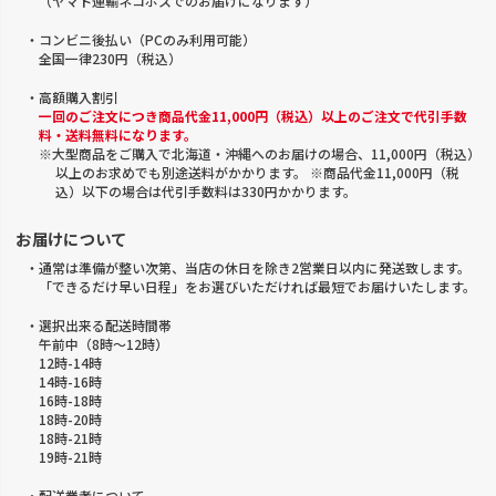
（ヤマト運輸ネコポスでのお届けになります）
・コンビニ後払い（PCのみ利用可能）
全国一律230円（税込）
・高額購入割引
一回のご注文につき商品代金11,000円（税込）以上のご注文で代引手数
料・送料無料になります。
※大型商品をご購入で北海道・沖縄へのお届けの場合、11,000円（税込）
以上のお求めでも別途送料がかかります。 ※商品代金11,000円（税
込）以下の場合は代引手数料は330円かかります。
お届けについて
・通常は準備が整い次第、当店の休日を除き2営業日以内に発送致します。
「できるだけ早い日程」をお選びいただければ最短でお届けいたします。
・選択出来る配送時間帯
午前中（8時～12時）
12時-14時
14時-16時
16時-18時
18時-20時
18時-21時
19時-21時
・配送業者について