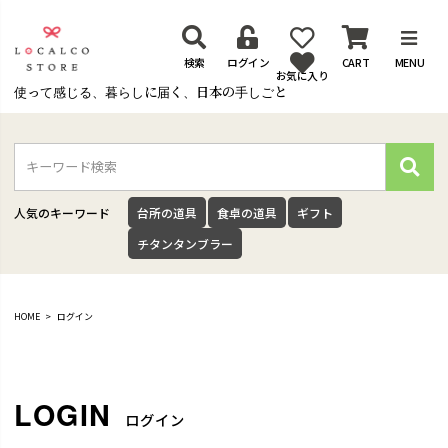
検索
ログイン
CART
MENU
お気に入り
使って感じる、暮らしに届く、日本の手しごと
検
索
人気のキーワード
台所の道具
食卓の道具
ギフト
チタンタンブラー
HOME
ログイン
ログイン