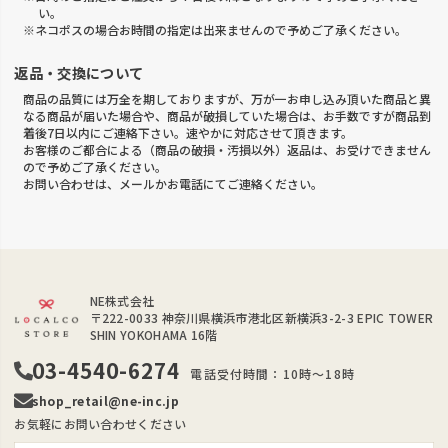
い。
※ネコポスの場合お時間の指定は出来ませんので予めご了承ください。
返品・交換について
商品の品質には万全を期しておりますが、万が一お申し込み頂いた商品と異
なる商品が届いた場合や、商品が破損していた場合は、お手数ですが商品到
着後7日以内にご連絡下さい。速やかに対応させて頂きます。
お客様のご都合による（商品の破損・汚損以外）返品は、お受けできません
ので予めご了承ください。
お問い合わせは、メールかお電話にてご連絡ください。
NE株式会社
〒222-0033
神奈川県横浜市港北区新横浜3-2-3 EPIC TOWER
SHIN YOKOHAMA 16階
03-4540-6274
電話受付時間：10時～18時
shop_retail@ne-inc.jp
お気軽にお問い合わせください