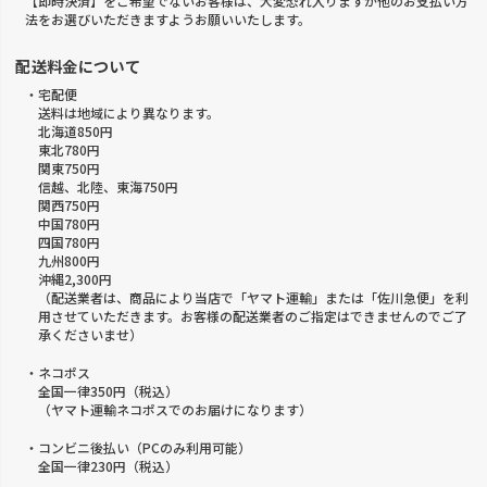
【即時決済】をご希望でないお客様は、大変恐れ入りますが他のお支払い方
法をお選びいただきますようお願いいたします。
配送料金について
・宅配便
送料は地域により異なります。
北海道850円
東北780円
関東750円
信越、北陸、東海750円
関西750円
中国780円
四国780円
九州800円
沖縄2,300円
（配送業者は、商品により当店で「ヤマト運輸」または「佐川急便」を利
用させていただきます。お客様の配送業者のご指定はできませんのでご了
承くださいませ）
・ネコポス
全国一律350円（税込）
（ヤマト運輸ネコポスでのお届けになります）
・コンビニ後払い（PCのみ利用可能）
全国一律230円（税込）