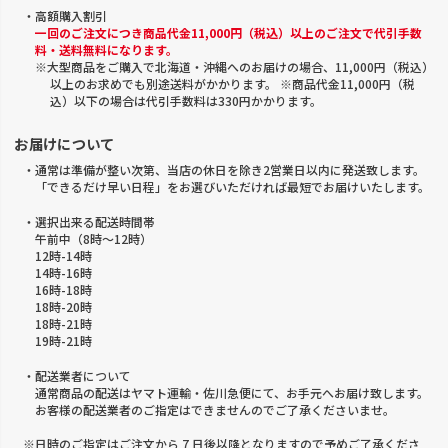
・高額購入割引
一回のご注文につき商品代金11,000円（税込）以上のご注文で代引手数
料・送料無料になります。
※大型商品をご購入で北海道・沖縄へのお届けの場合、11,000円（税込）
以上のお求めでも別途送料がかかります。 ※商品代金11,000円（税
込）以下の場合は代引手数料は330円かかります。
お届けについて
・通常は準備が整い次第、当店の休日を除き2営業日以内に発送致します。
「できるだけ早い日程」をお選びいただければ最短でお届けいたします。
・選択出来る配送時間帯
午前中（8時～12時）
12時-14時
14時-16時
16時-18時
18時-20時
18時-21時
19時-21時
・配送業者について
通常商品の配送はヤマト運輸・佐川急便にて、お手元へお届け致します。
お客様の配送業者のご指定はできませんのでご了承くださいませ。
※日時のご指定はご注文から 7 日後以降となりますので予めご了承くださ