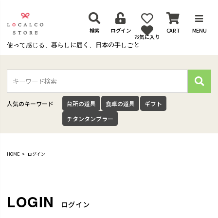
検索
ログイン
CART
MENU
お気に入り
使って感じる、暮らしに届く、日本の手しごと
検
索
人気のキーワード
台所の道具
食卓の道具
ギフト
チタンタンブラー
HOME
ログイン
ログイン