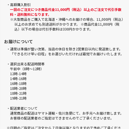
・高額購入割引
一回のご注文につき商品代金11,000円（税込）以上のご注文で代引手数
料・送料無料になります。
※大型商品をご購入で北海道・沖縄へのお届けの場合、11,000円（税込）
以上のお求めでも別途送料がかかります。 ※商品代金11,000円（税
込）以下の場合は代引手数料は330円かかります。
お届けについて
・通常は準備が整い次第、当店の休日を除き2営業日以内に発送致します。
「できるだけ早い日程」をお選びいただければ最短でお届けいたします。
・選択出来る配送時間帯
午前中（8時～12時）
12時-14時
14時-16時
16時-18時
18時-20時
18時-21時
19時-21時
・配送業者について
通常商品の配送はヤマト運輸・佐川急便にて、お手元へお届け致します。
お客様の配送業者のご指定はできませんのでご了承くださいませ。
※日時のご指定はご注文から 7 日後以降となりますので予めご了承くださ