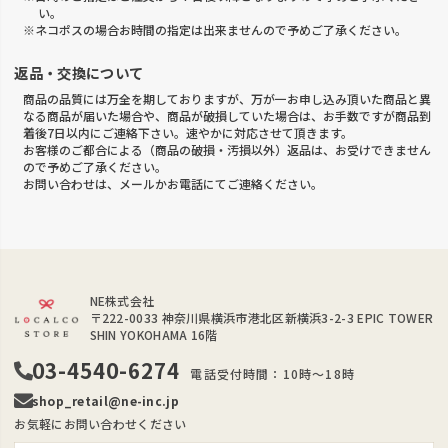
い。
※ネコポスの場合お時間の指定は出来ませんので予めご了承ください。
返品・交換について
商品の品質には万全を期しておりますが、万が一お申し込み頂いた商品と異
なる商品が届いた場合や、商品が破損していた場合は、お手数ですが商品到
着後7日以内にご連絡下さい。速やかに対応させて頂きます。
お客様のご都合による（商品の破損・汚損以外）返品は、お受けできません
ので予めご了承ください。
お問い合わせは、メールかお電話にてご連絡ください。
NE株式会社
〒222-0033
神奈川県横浜市港北区新横浜3-2-3 EPIC TOWER
SHIN YOKOHAMA 16階
03-4540-6274
電話受付時間：10時～18時
shop_retail@ne-inc.jp
お気軽にお問い合わせください