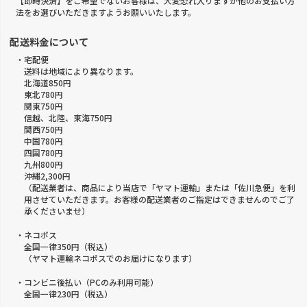
【即時決済】をご希望でないお客様は、大変恐れ入りますが他のお支払い方
法をお選びいただきますようお願いいたします。
配送料金について
・宅配便
送料は地域により異なります。
北海道850円
東北780円
関東750円
信越、北陸、東海750円
関西750円
中国780円
四国780円
九州800円
沖縄2,300円
（配送業者は、商品により当店で「ヤマト運輸」または「佐川急便」を利
用させていただきます。お客様の配送業者のご指定はできませんのでご了
承くださいませ）
・ネコポス
全国一律350円（税込）
（ヤマト運輸ネコポスでのお届けになります）
・コンビニ後払い（PCのみ利用可能）
全国一律230円（税込）