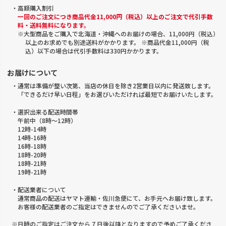
・高額購入割引
一回のご注文につき商品代金11,000円（税込）以上のご注文で代引手数
料・送料無料になります。
※大型商品をご購入で北海道・沖縄へのお届けの場合、11,000円（税込）
以上のお求めでも別途送料がかかります。 ※商品代金11,000円（税
込）以下の場合は代引手数料は330円かかります。
お届けについて
・通常は準備が整い次第、当店の休日を除き2営業日以内に発送致します。
「できるだけ早い日程」をお選びいただければ最短でお届けいたします。
・選択出来る配送時間帯
午前中（8時～12時）
12時-14時
14時-16時
16時-18時
18時-20時
18時-21時
19時-21時
・配送業者について
通常商品の配送はヤマト運輸・佐川急便にて、お手元へお届け致します。
お客様の配送業者のご指定はできませんのでご了承くださいませ。
※日時のご指定はご注文から 7 日後以降となりますので予めご了承くださ