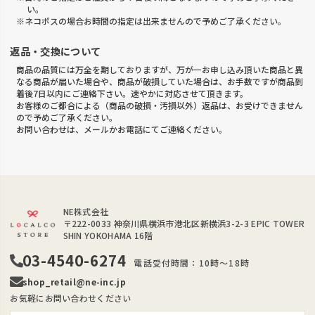
い。
※ネコポスの場合お時間の指定は出来ませんので予めご了承ください。
返品・交換について
商品の品質には万全を期しておりますが、万が一お申し込み頂いた商品と異
なる商品が届いた場合や、商品が破損していた場合は、お手数ですが商品到
着後7日以内にご連絡下さい。速やかに対応させて頂きます。
お客様のご都合による（商品の破損・汚損以外）返品は、お受けできません
ので予めご了承ください。
お問い合わせは、メールかお電話にてご連絡ください。
NE株式会社
〒222-0033
神奈川県横浜市港北区新横浜3-2-3 EPIC TOWER
SHIN YOKOHAMA 16階
03-4540-6274
電話受付時間：10時～18時
shop_retail@ne-inc.jp
お気軽にお問い合わせください