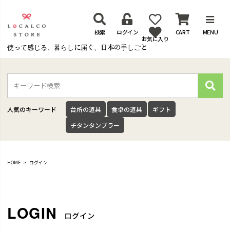
検索
ログイン
CART
MENU
お気に入り
使って感じる、暮らしに届く、日本の手しごと
検
索
人気のキーワード
台所の道具
食卓の道具
ギフト
チタンタンブラー
HOME
ログイン
ログイン