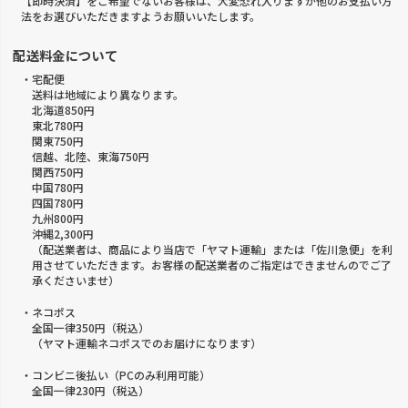
【即時決済】をご希望でないお客様は、大変恐れ入りますが他のお支払い方
法をお選びいただきますようお願いいたします。
配送料金について
・宅配便
送料は地域により異なります。
北海道850円
東北780円
関東750円
信越、北陸、東海750円
関西750円
中国780円
四国780円
九州800円
沖縄2,300円
（配送業者は、商品により当店で「ヤマト運輸」または「佐川急便」を利
用させていただきます。お客様の配送業者のご指定はできませんのでご了
承くださいませ）
・ネコポス
全国一律350円（税込）
（ヤマト運輸ネコポスでのお届けになります）
・コンビニ後払い（PCのみ利用可能）
全国一律230円（税込）