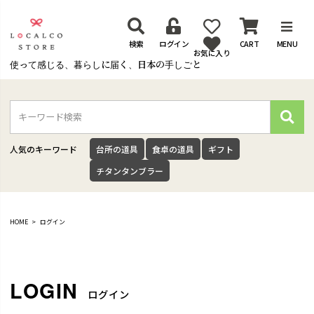
検索
ログイン
CART
MENU
お気に入り
使って感じる、暮らしに届く、日本の手しごと
検
索
人気のキーワード
台所の道具
食卓の道具
ギフト
チタンタンブラー
HOME
ログイン
ログイン