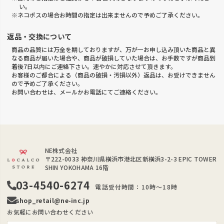
い。
※ネコポスの場合お時間の指定は出来ませんので予めご了承ください。
返品・交換について
商品の品質には万全を期しておりますが、万が一お申し込み頂いた商品と異
なる商品が届いた場合や、商品が破損していた場合は、お手数ですが商品到
着後7日以内にご連絡下さい。速やかに対応させて頂きます。
お客様のご都合による（商品の破損・汚損以外）返品は、お受けできません
ので予めご了承ください。
お問い合わせは、メールかお電話にてご連絡ください。
NE株式会社
〒222-0033
神奈川県横浜市港北区新横浜3-2-3 EPIC TOWER
SHIN YOKOHAMA 16階
03-4540-6274
電話受付時間：10時～18時
shop_retail@ne-inc.jp
お気軽にお問い合わせください