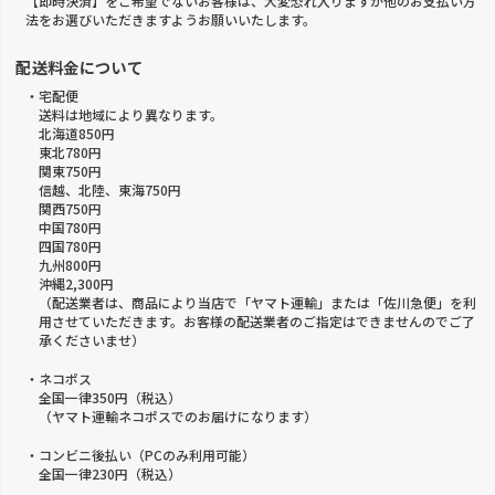
【即時決済】をご希望でないお客様は、大変恐れ入りますが他のお支払い方
法をお選びいただきますようお願いいたします。
配送料金について
・宅配便
送料は地域により異なります。
北海道850円
東北780円
関東750円
信越、北陸、東海750円
関西750円
中国780円
四国780円
九州800円
沖縄2,300円
（配送業者は、商品により当店で「ヤマト運輸」または「佐川急便」を利
用させていただきます。お客様の配送業者のご指定はできませんのでご了
承くださいませ）
・ネコポス
全国一律350円（税込）
（ヤマト運輸ネコポスでのお届けになります）
・コンビニ後払い（PCのみ利用可能）
全国一律230円（税込）