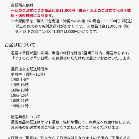
・高額購入割引
一回のご注文につき商品代金11,000円（税込）以上のご注文で代引手数
料・送料無料になります。
※大型商品をご購入で北海道・沖縄へのお届けの場合、11,000円（税込）
以上のお求めでも別途送料がかかります。 ※商品代金11,000円（税
込）以下の場合は代引手数料は330円かかります。
お届けについて
・通常は準備が整い次第、当店の休日を除き2営業日以内に発送致します。
「できるだけ早い日程」をお選びいただければ最短でお届けいたします。
・選択出来る配送時間帯
午前中（8時～12時）
12時-14時
14時-16時
16時-18時
18時-20時
18時-21時
19時-21時
・配送業者について
通常商品の配送はヤマト運輸・佐川急便にて、お手元へお届け致します。
お客様の配送業者のご指定はできませんのでご了承くださいませ。
※日時のご指定はご注文から 7 日後以降となりますので予めご了承くださ