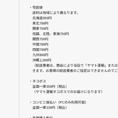
・宅配便
送料は地域により異なります。
北海道850円
東北780円
関東750円
信越、北陸、東海750円
関西750円
中国780円
四国780円
九州800円
沖縄2,300円
（配送業者は、商品により当店で「ヤマト運輸」または
きます。お客様の配送業者のご指定はできませんのでご
・ネコポス
全国一律350円（税込）
（ヤマト運輸ネコポスでのお届けになります）
・コンビニ後払い（PCのみ利用可能）
全国一律230円（税込）
・高額購入割引