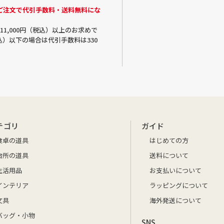
のご注文で代引手数料・送料無料にな
1,000円（税込）以上のお求めで
税込）以下の場合は代引手数料は330
テゴリ
ガイド
食卓の道具
はじめての方
台所の道具
送料について
生活用品
お支払いについて
インテリア
ラッピングについて
文具
海外発送について
バッグ・小物
SNS