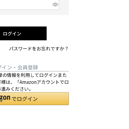
)
ログイン
パスワードをお忘れですか？
グイン・会員登録
にご登録の情報を利用してログインまた
様は、「Amazonアカウントでロ
お進みください。