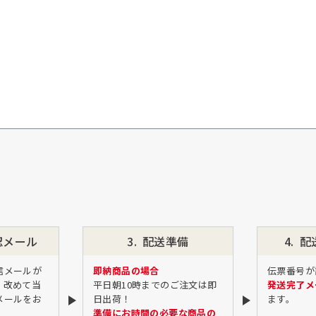
認
メール
配送準備
配
信メールが
即納商品の場合
伝票番号が
、改めて当
平日朝10時までのご注文は即
発送完了メ
メールをお
日出荷！
ます。
準備にお時間の必要な商品の