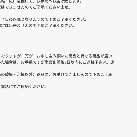
運輸・佐川急便にて、お手元へお届け致します。
定はできませんのでご了承くださいませ。
 7 日後以降となりますので予めご了承ください。
指定は出来ませんので予めご了承ください。
ておりますが、万が一お申し込み頂いた商品と異なる商品が届い
いた場合は、お手数ですが商品到着後7日以内にご連絡下さい。速
。
品の破損・汚損以外）返品は、お受けできませんので予めご了承
お電話にてご連絡ください。