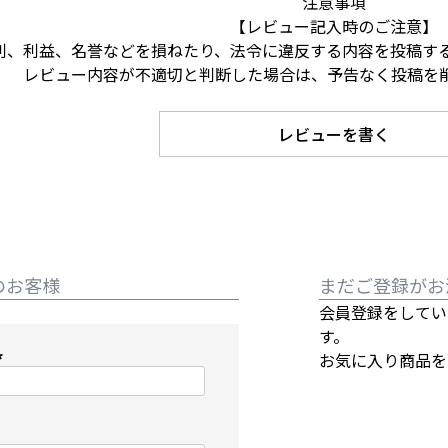
注意事項
【レビュー記入時のご注意】
利、利益、名誉などを損ねたり、法令に違反する内容を投稿す
レビュー内容が不適切と判断した場合は、予告なく投稿を
レビューを書く
のお客様
まだご登録がお
会員登録をしてい
す。
お気に入り商品を
必
須