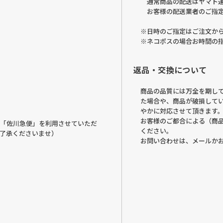
通常商品の配送はヤマト
お客様の配送業者のご指
※日時のご指定はご注文から
※ネコポスの場合お時間の
返品・交換について
商品の品質には万全を期し
た場合や、商品が破損して
やかに対応させて頂きます
お客様のご都合による（商
「佐川急便」を利用させていただ
ください。
了承くださいませ）
お問い合わせは、メールか