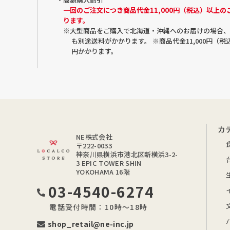
一回のご注文につき商品代金11,000円（税込）以上
ります。
※大型商品をご購入で北海道・沖縄へのお届けの場合、1
も別途送料がかかります。 ※商品代金11,000円（
円かかります。
カ
NE株式会社
〒222-0033
神奈川県横浜市港北区新横浜3-2-
3 EPIC TOWER SHIN
YOKOHAMA 16階
03-4540-6274
電話受付時間：10時～18時
shop_retail@ne-inc.jp