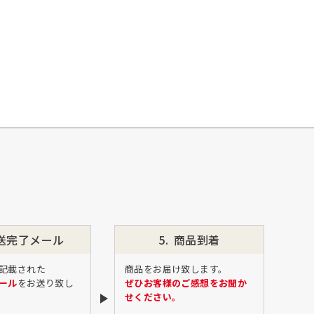
送完了
メール
商品到着
記載された
商品をお届け致します。
ール
をお送り致し
ぜひお客様のご感想をお聞か
せください。