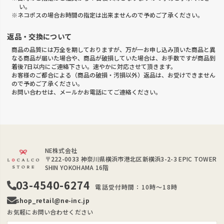
い。
※ネコポスの場合お時間の指定は出来ませんので予めご了承ください。
返品・交換について
商品の品質には万全を期しておりますが、万が一お申し込み頂いた商品と異
なる商品が届いた場合や、商品が破損していた場合は、お手数ですが商品到
着後7日以内にご連絡下さい。速やかに対応させて頂きます。
お客様のご都合による（商品の破損・汚損以外）返品は、お受けできません
ので予めご了承ください。
お問い合わせは、メールかお電話にてご連絡ください。
NE株式会社
〒222-0033
神奈川県横浜市港北区新横浜3-2-3 EPIC TOWER
SHIN YOKOHAMA 16階
03-4540-6274
電話受付時間：10時～18時
shop_retail@ne-inc.jp
お気軽にお問い合わせください