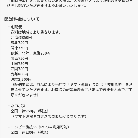
【即時決済】をご希望でないお客様は、大変恐れ入りますが他のお支払い方
法をお選びいただきますようお願いいたします。
配送料金について
・宅配便
送料は地域により異なります。
北海道850円
東北780円
関東750円
信越、北陸、東海750円
関西750円
中国780円
四国780円
九州800円
沖縄2,300円
（配送業者は、商品により当店で「ヤマト運輸」または「佐川急便」を利
用させていただきます。お客様の配送業者のご指定はできませんのでご了
承くださいませ）
・ネコポス
全国一律350円（税込）
（ヤマト運輸ネコポスでのお届けになります）
・コンビニ後払い（PCのみ利用可能）
全国一律230円（税込）