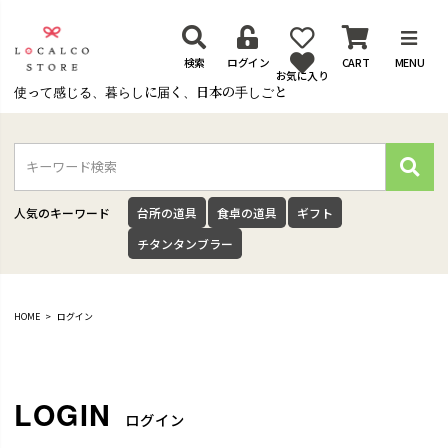
検索
ログイン
CART
MENU
お気に入り
使って感じる、暮らしに届く、日本の手しごと
検
索
人気のキーワード
台所の道具
食卓の道具
ギフト
チタンタンブラー
HOME
ログイン
ログイン