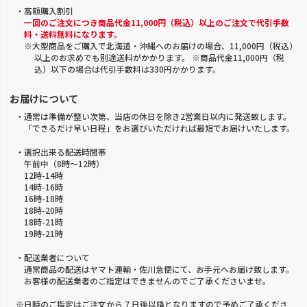
・高額購入割引
一回のご注文につき商品代金11,000円（税込）以上のご注文で代引手数
料・送料無料になります。
※大型商品をご購入で北海道・沖縄へのお届けの場合、11,000円（税込）
以上のお求めでも別途送料がかかります。 ※商品代金11,000円（税
込）以下の場合は代引手数料は330円かかります。
お届けについて
・通常は準備が整い次第、当店の休日を除き2営業日以内に発送致します。
「できるだけ早い日程」をお選びいただければ最短でお届けいたします。
・選択出来る配送時間帯
午前中（8時～12時）
12時-14時
14時-16時
16時-18時
18時-20時
18時-21時
19時-21時
・配送業者について
通常商品の配送はヤマト運輸・佐川急便にて、お手元へお届け致します。
お客様の配送業者のご指定はできませんのでご了承くださいませ。
※日時のご指定はご注文から 7 日後以降となりますので予めご了承くださ