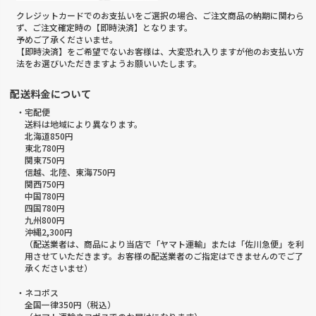
クレジットカードでのお支払いをご選択の場合、ご注文商品の納期に関わら
ず、ご注文確定時の【即時決済】となります。
予めご了承くださいませ。
【即時決済】をご希望でないお客様は、大変恐れ入りますが他のお支払い方
法をお選びいただきますようお願いいたします。
配送料金について
・宅配便
送料は地域により異なります。
北海道850円
東北780円
関東750円
信越、北陸、東海750円
関西750円
中国780円
四国780円
九州800円
沖縄2,300円
（配送業者は、商品により当店で「ヤマト運輸」または「佐川急便」を利
用させていただきます。お客様の配送業者のご指定はできませんのでご了
承くださいませ）
・ネコポス
全国一律350円（税込）