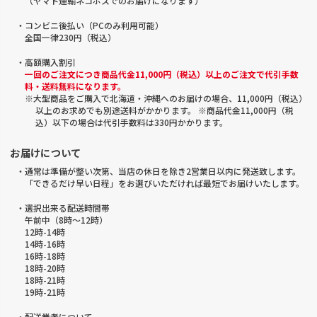
（ヤマト運輸ネコポスでのお届けになります）
・コンビニ後払い（PCのみ利用可能）
全国一律230円（税込）
・高額購入割引
一回のご注文につき商品代金11,000円（税込）以上のご注文で代引手数
料・送料無料になります。
※大型商品をご購入で北海道・沖縄へのお届けの場合、11,000円（税込）
以上のお求めでも別途送料がかかります。 ※商品代金11,000円（税
込）以下の場合は代引手数料は330円かかります。
お届けについて
・通常は準備が整い次第、当店の休日を除き2営業日以内に発送致します。
「できるだけ早い日程」をお選びいただければ最短でお届けいたします。
・選択出来る配送時間帯
午前中（8時～12時）
12時-14時
14時-16時
16時-18時
18時-20時
18時-21時
19時-21時
・配送業者について