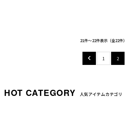
21
-
22
件表示
22
1
2
人気アイテムカテゴリ