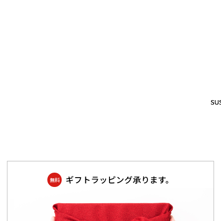
SUS
SUS
ギフトラッピング承ります。
無料