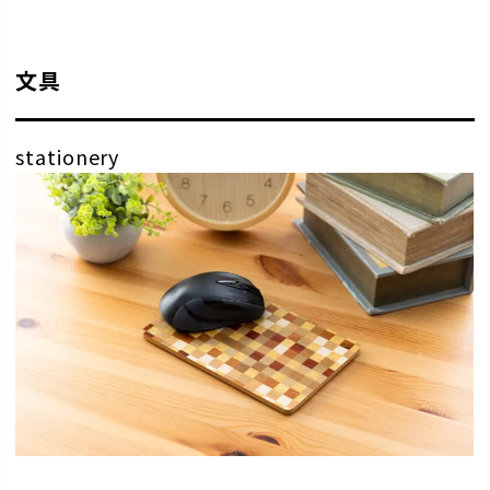
文具
stationery