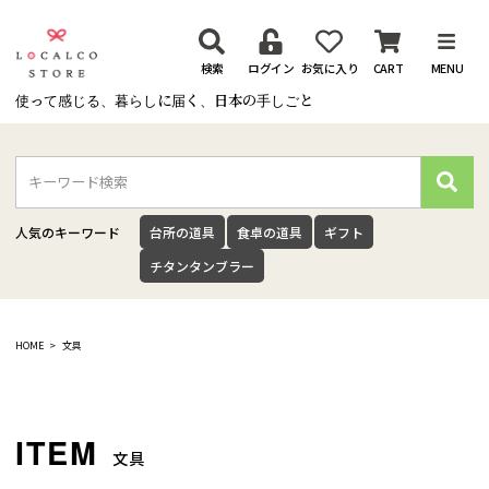
検索
ログイン
お気に入り
CART
MENU
使って感じる、暮らしに届く、日本の手しごと
検
索
人気のキーワード
台所の道具
食卓の道具
ギフト
チタンタンブラー
HOME
文具
文具