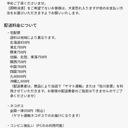
予めご了承くださいませ。
【即時決済】をご希望でないお客様は、大変恐れ入りますが他のお支払い方
法をお選びいただきますようお願いいたします。
配送料金について
・宅配便
送料は地域により異なります。
北海道850円
東北780円
関東750円
信越、北陸、東海750円
関西750円
中国780円
四国780円
九州800円
沖縄2,300円
（配送業者は、商品により当店で「ヤマト運輸」または「佐川急便」を利
用させていただきます。お客様の配送業者のご指定はできませんのでご了
承くださいませ）
・ネコポス
全国一律350円（税込）
（ヤマト運輸ネコポスでのお届けになります）
・コンビニ後払い（PCのみ利用可能）