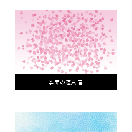
季節の道具 春