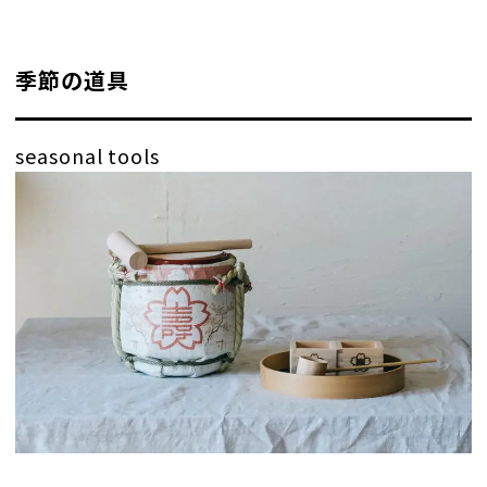
季節の道具
seasonal tools