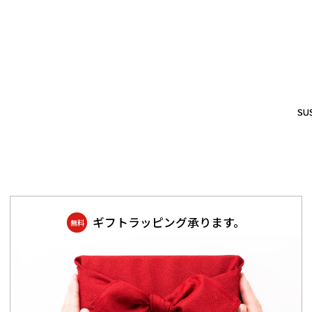
SUS
SUS
ギフトラッピング承ります。
無料