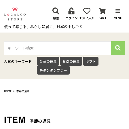
検索
ログイン
お気に入り
CART
MENU
使って感じる、暮らしに届く、日本の手しごと
検
索
人気のキーワード
台所の道具
食卓の道具
ギフト
チタンタンブラー
HOME
季節の道具
季節の道具