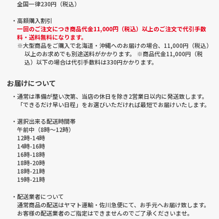
全国一律230円（税込）
・高額購入割引
一回のご注文につき商品代金11,000円（税込）以上のご注文で代引手数
料・送料無料になります。
※大型商品をご購入で北海道・沖縄へのお届けの場合、11,000円（税込）
以上のお求めでも別途送料がかかります。 ※商品代金11,000円（税
込）以下の場合は代引手数料は330円かかります。
お届けについて
・通常は準備が整い次第、当店の休日を除き2営業日以内に発送致します。
「できるだけ早い日程」をお選びいただければ最短でお届けいたします。
・選択出来る配送時間帯
午前中（8時～12時）
12時-14時
14時-16時
16時-18時
18時-20時
18時-21時
19時-21時
・配送業者について
通常商品の配送はヤマト運輸・佐川急便にて、お手元へお届け致します。
お客様の配送業者のご指定はできませんのでご了承くださいませ。