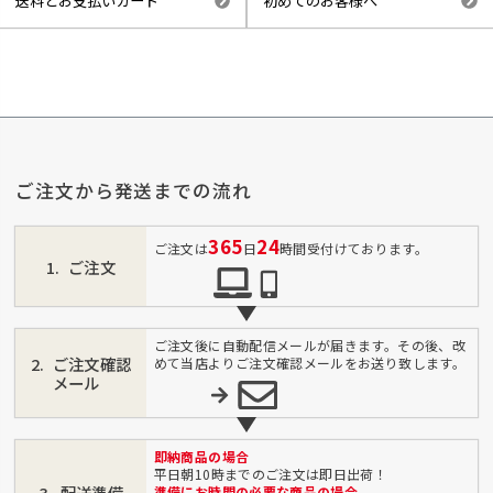
送料とお支払いカード
初めてのお客様へ
ご注文から発送までの流れ
365
24
ご注文は
日
時間受付けております。
ご注文
ご注文後に自動配信メールが届きます。その後、改
ご注文確認
めて当店よりご注文確認メールをお送り致します。
メール
即納商品の場合
平日朝10時までのご注文は即日出荷！
配送準備
準備にお時間の必要な商品の場合