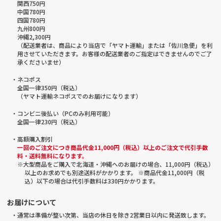
関西750円
中国780円
四国780円
九州800円
沖縄2,300円
（配送業者は、商品により当店で「ヤマト運輸」または「佐川急便」を利
用させていただきます。お客様の配送業者のご指定はできませんのでご了
承くださいませ）
・ネコポス
全国一律350円（税込）
（ヤマト運輸ネコポスでのお届けになります）
・コンビニ後払い（PCのみ利用可能）
全国一律230円（税込）
・高額購入割引
一回のご注文につき商品代金11,000円（税込）以上のご注文で代引手数
料・送料無料になります。
※大型商品をご購入で北海道・沖縄へのお届けの場合、11,000円（税込）
以上のお求めでも別途送料がかかります。 ※商品代金11,000円（税
込）以下の場合は代引手数料は330円かかります。
お届けについて
・通常は準備が整い次第、当店の休日を除き2営業日以内に発送致します。