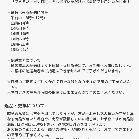
「できるだけ早い日程」をお選びいただければ最短でお届けいたします。
・選択出来る配送時間帯
午前中（8時～12時）
12時-14時
14時-16時
16時-18時
18時-20時
18時-21時
19時-21時
・配送業者について
通常商品の配送はヤマト運輸・佐川急便にて、お手元へお届け致します。
お客様の配送業者のご指定はできませんのでご了承くださいませ。
※日時のご指定はご注文から 7 日後以降となりますので予めご了承くださ
い。
※ネコポスの場合お時間の指定は出来ませんので予めご了承ください。
返品・交換について
商品の品質には万全を期しておりますが、万が一お申し込み頂いた商品と異
なる商品が届いた場合や、商品が破損していた場合は、お手数ですが商品到
着後7日以内にご連絡下さい。速やかに対応させて頂きます。
お客様のご都合による（商品の破損・汚損以外）返品は、お受けできません
ので予めご了承ください。