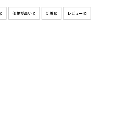
順
価格が高い順
新着順
レビュー順