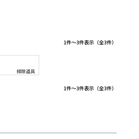
1
-
3
件表示
3
掃除道具
1
-
3
件表示
3