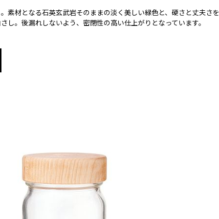
し。素材となる石英玄武岩そのままの淡く美しい緑色と、硬さと丈夫さ
油さし。後漏れしないよう、密閉性の高い仕上がりとなっています。