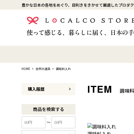
豊かな日本の各地をめぐり、目利きをきかせて厳選したプロダク
HOME
台所の道具
調味料入れ
購入履歴
調味
商品を検索する
〜
調味料入れ