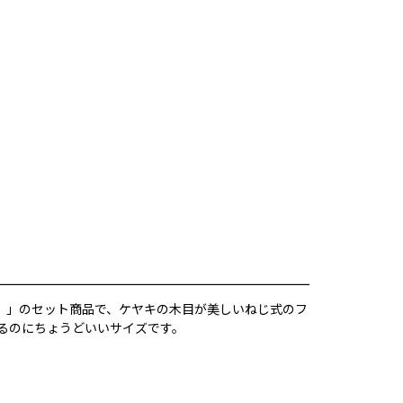
ル：2枚入）」のセット商品で、ケヤキの木目が美しいねじ式のフ
れるのにちょうどいいサイズです。