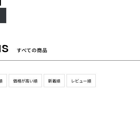
すべての商品
順
価格が高い順
新着順
レビュー順