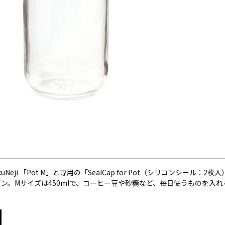
uNeji 「Pot M」と専用の「SealCap for Pot（シリコンシー
ン。Mサイズは450mlで、コーヒー豆や砂糖など、毎日使うものを入