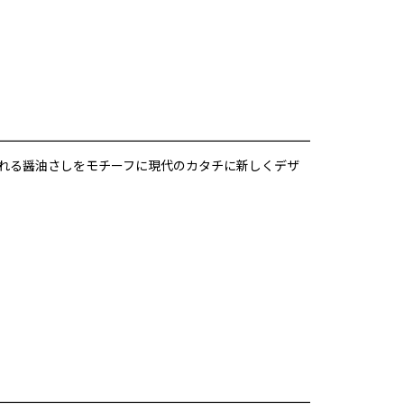
われる醤油さしをモチーフに現代のカタチに新しくデザ