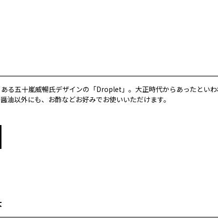
ある五十嵐威暢氏デザインの「Droplet」。大正時代からあったとい
。醤油以外にも、お酢などお好みでお使いいただけます。
大