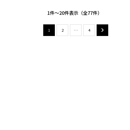
1
-
20
件表示
77
1
2
…
4