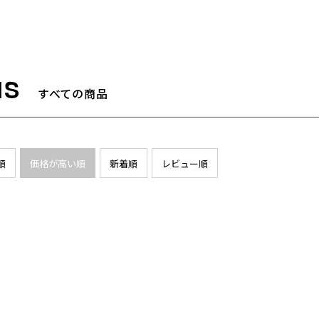
すべての商品
順
価格が高い順
新着順
レビュー順