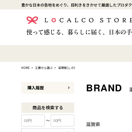
豊かな日本の各地をめぐり、目利きをきかせて厳選したプロダク
HOME
工房から選ぶ
滋賀県(しが)
購入履歴
商品を検索する
〜
滋賀県