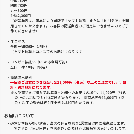
中国780円
四国780円
九州800円
沖縄2,300円
（配送業者は、商品により当店で「ヤマト運輸」または「佐川急便」を利
用させていただきます。お客様の配送業者のご指定はできませんのでご了
承くださいませ）
・ネコポス
全国一律350円（税込）
（ヤマト運輸ネコポスでのお届けになります）
・コンビニ後払い（PCのみ利用可能）
全国一律230円（税込）
・高額購入割引
一回のご注文につき商品代金11,000円（税込）以上のご注文で代引手数
料・送料無料になります。
※大型商品をご購入で北海道・沖縄へのお届けの場合、11,000円（税込）
以上のお求めでも別途送料がかかります。 ※商品代金11,000円（税
込）以下の場合は代引手数料は330円かかります。
お届けについて
・通常は準備が整い次第、当店の休日を除き2営業日以内に発送致します。
「できるだけ早い日程」をお選びいただければ最短でお届けいたします。