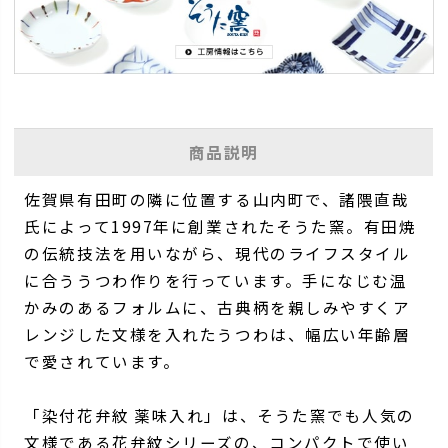
商品説明
佐賀県有田町の隣に位置する山内町で、諸隈直哉
氏によって1997年に創業されたそうた窯。有田焼
の伝統技法を用いながら、現代のライフスタイル
に合ううつわ作りを行っています。手になじむ温
かみのあるフォルムに、古典柄を親しみやすくア
レンジした文様を入れたうつわは、幅広い年齢層
で愛されています。
「染付花弁紋 薬味入れ」は、そうた窯でも人気の
文様である花弁紋シリーズの、コンパクトで使い