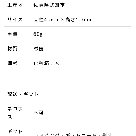
生産地
佐賀県武雄市
サイズ
直径4.5cm×高さ5.7cm
重量
60g
材質
磁器
備考
化粧箱：×
配送・ギフト
ネコポ
不可
ス
ギフト
ラッピング / ギフトカード / 熨斗