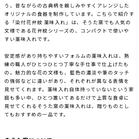
う、昔ながらの古典柄を親しみやすくアレンジした
オリジナルの食器を制作しています。こちらで紹介す
る「染付花弁紋 薬味入れ」は、そうた窯でも人気の
文様である花弁紋シリーズの、コンパクトで使いや
すい薬味入れです。
安定感があり持ちやすいフォルムの薬味入れは、熟
練の職人がひとつひとつ丁寧な手仕事で仕上げたも
の。魅力的な花の文様も、藍色の濃淡や筆のタッチ
の強弱などに違いがあり、それぞれが異なる表情を
見せてくれます。薬味入れ自体持っていないという家
庭も多い中、ひとつ置いてあるだけで上質な食卓に
見せてくれるそうた窯の薬味入れは、贈りものとし
てもおすすめの一品です。