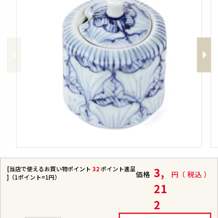
Previous
Next
[当店で使えるお買い物ポイント
32
ポイント進呈
3,
価格
税込
]（1ポイント=1円）
21
2