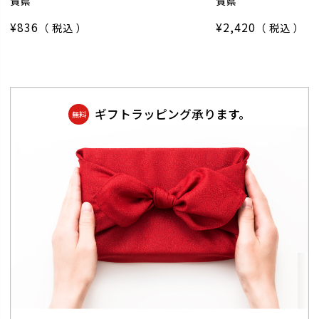
賀県
賀県
¥
836
¥
2,420
税込
税込
ギフトラッピング承ります。
無料