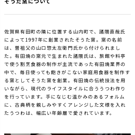
そうた窯について
佐賀県有田町の隣に位置する山内町で、諸隈直哉氏
によって1997年に創業されたそうた窯。窯の名前
は、曽祖父の山口惣太左衛門氏から付けられまし
た。有田焼の窯元で生まれた諸隈氏は、旅館や料亭
で使う割烹食器の制作が主流であった有田焼業界の
中で、毎日使っても飽きがこない家庭用食器を制作す
る窯としてそうた窯を創業。有田焼の伝統技法を用
いながら、現代のライフスタイルに合ううつわ作り
を行っています。手になじむ温かみのあるフォルム
に、古典柄を親しみやすくアレンジした文様を入れ
たうつわは、幅広い年齢層で愛されています。