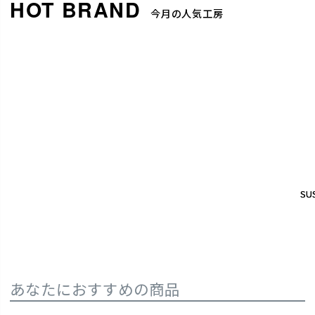
今月の人気工房
SUS
SUS
あなたにおすすめの商品