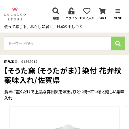
検索
ログイン
お気に入り
CART
MENU
使って感じる、暮らしに届く、日本の手しごと
検
索
商品番号
0139S012
【そうた窯（そうたがま）】染付 花弁紋
薬味入れ/佐賀県
食卓に置くだけで上品な雰囲気を演出。ひとつ持っていると嬉しい薬味
入れ