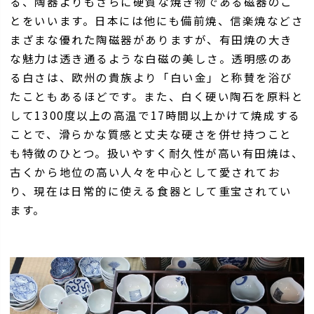
る、陶器よりもさらに硬質な焼き物である磁器のこ
とをいいます。日本には他にも備前焼、信楽焼などさ
まざまな優れた陶磁器がありますが、有田焼の大き
な魅力は透き通るような白磁の美しさ。透明感のあ
る白さは、欧州の貴族より「白い金」と称賛を浴び
たこともあるほどです。また、白く硬い陶石を原料と
して1300度以上の高温で17時間以上かけて焼成する
ことで、滑らかな質感と丈夫な硬さを併せ持つこと
も特徴のひとつ。扱いやすく耐久性が高い有田焼は、
古くから地位の高い人々を中心として愛されてお
り、現在は日常的に使える食器として重宝されてい
ます。