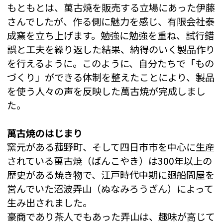
もともとは、萬古焼を販売する立場にあった伊藤
さんでしたが、作る側に魅力を感じ、有限会社泰
成窯を立ち上げます。勉強に勉強を重ね、試行錯
誤と工夫を繰り返した結果、納得のいく製品作り
を行えるように。このように、自分たちで「もの
づくり」ができる体制を整えたことにより、製品
を使う人々の声を反映した萬古焼が完成しまし
た。
萬古焼のはじまり
窯元がある菰野町、そして四日市市を中心に生産
されている萬古焼（ばんこやき）は300年以上の
歴史がある焼き物で、江戸時代中期に廻船問屋を
営んでいた沼波弄山（ぬなみろうざん）によって
生み出されました。
豪商であり茶人でもあった弄山は、趣味が高じて