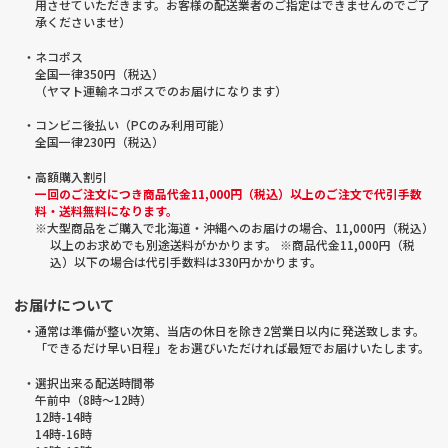
用させていただきます。お客様の配送業者のご指定はできませんのでご了
承くださいませ）
・ネコポス
全国一律350円（税込）
（ヤマト運輸ネコポスでのお届けになります）
・コンビニ後払い（PCのみ利用可能）
全国一律230円（税込）
・高額購入割引
一回のご注文につき商品代金11,000円（税込）以上のご注文で代引手数
料・送料無料になります。
※大型商品をご購入で北海道・沖縄へのお届けの場合、11,000円（税込）
以上のお求めでも別途送料がかかります。 ※商品代金11,000円（税
込）以下の場合は代引手数料は330円かかります。
お届けについて
・通常は準備が整い次第、当店の休日を除き2営業日以内に発送致します。
「できるだけ早い日程」をお選びいただければ最短でお届けいたします。
・選択出来る配送時間帯
午前中（8時～12時）
12時-14時
14時-16時