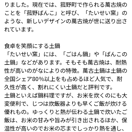
りました。現在では、菰野町で作られる萬古焼の
ことを「菰野ばんこ」と呼び、「たいせい窯」の
ような、新しいデザインの萬古焼が世に送り出さ
れています。
食卓を笑顔にする土鍋
「たいせい窯」には、「ごはん鍋」や「ばんこの
土鍋」などがあります。そもそも萬古焼は、耐熱
性が高いのがなによりの特徴。萬古土鍋は土鍋の
全国シェア80％以上をも占めるほど人気で、耐
久性が高く、割れにくい土鍋だと評判です。
土鍋といえば鍋料理ですが、お米を炊くのにも大
変便利で、じつは炊飯器よりも早くご飯が炊ける
優れもの。ゆっくりと熱が伝わる土鍋で炊いたご
飯は、お米の甘みや旨みが引き出されるほか、保
温性が高いのでお米の芯までしっかり熱を通し、