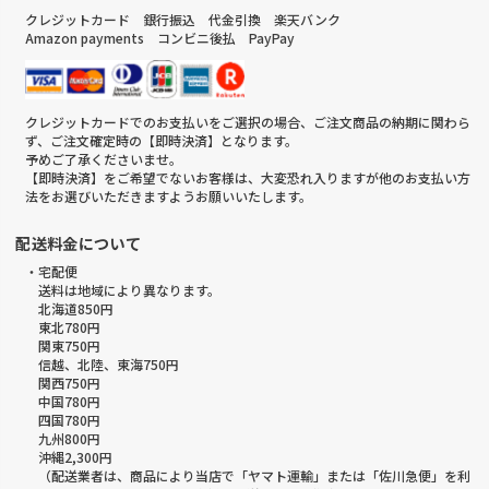
クレジットカード 銀行振込 代金引換 楽天バンク
Amazon payments コンビニ後払 PayPay
クレジットカードでのお支払いをご選択の場合、ご注文商品の納期に関わら
ず、ご注文確定時の【即時決済】となります。
予めご了承くださいませ。
【即時決済】をご希望でないお客様は、大変恐れ入りますが他のお支払い方
法をお選びいただきますようお願いいたします。
配送料金について
・宅配便
送料は地域により異なります。
北海道850円
東北780円
関東750円
信越、北陸、東海750円
関西750円
中国780円
四国780円
九州800円
沖縄2,300円
（配送業者は、商品により当店で「ヤマト運輸」または「佐川急便」を利