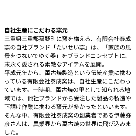
自社生産にこだわる窯元
三重県三重郡菰野町に窯を構える、有限会社泰成
窯の自社ブランド「たいせい窯」は、「家族の風
景をつないでゆく器」をブランドコンセプトに、
末永く愛される素敵なアイテムを展開。
平成元年から、萬古焼製造という伝統産業に携わ
っている有限会社泰成窯は、自社生産にこだわっ
ています。一時期、萬古焼の里として知られる地
域では、他社ブランドから受注した製品の製造や
下請け作業に携わる窯元が多かったといいます。
そんな中、有限会社泰成窯の創業者である伊藤弥
彦さんは、異業界から萬古焼の世界に飛び込みま
した。