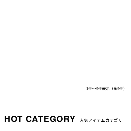
1
-
9
件表示
9
人気アイテムカテゴリ