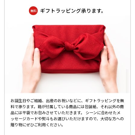
ギフトラッピング承ります。
無料
お誕生日やご結婚、出産のお祝いなどに、ギフトラッピングを無
料で承ります。箱が付属している商品には包装紙、それ以外の商
品には平袋でお包みさせていただきます。 シーンに合わせたメ
ッセージカードや熨斗もお選びいただけますので、大切な方への
贈り物にぜひご利用ください。