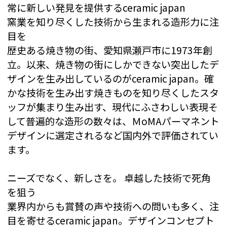
常に新しい発見を提供するceramic japan
窯業を知り尽くした技術から生まれる造形力に注
目を
歴史ある焼き物の街、愛知県瀬戸市に1973年創
立。以来、焼き物の街にしかできない突出したデ
ザインを生み出しているのがceramic japan。確
かな技術を生み出す焼きものを知り尽くしたスタ
ッフが集まり生み出す、現代にふさわしい表現そ
して普遍的な造形の数々は、ＭoMAパーマネント
デザインに選定されるなど国内外で評価されてい
ます。
ニーズでなく、新しさを。 卓越した技術で死角
を狙う
業界内からも賞賛の声や技術への問いも多く、注
目を寄せるceramic japan。デザインコンセプト