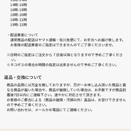
14時-16時
16時-18時
18時-20時
18時-21時
19時-21時
・配送業者について
通常商品の配送はヤマト運輸・佐川急便にて、お手元へお届け致します。
お客様の配送業者のご指定はできませんのでご了承くださいませ。
※日時のご指定はご注文から 7 日後以降となりますので予めご了承くださ
い。
※ネコポスの場合お時間の指定は出来ませんので予めご了承ください。
返品・交換について
商品の品質には万全を期しておりますが、万が一お申し込み頂いた商品と異
なる商品が届いた場合や、商品が破損していた場合は、お手数ですが商品到
着後7日以内にご連絡下さい。速やかに対応させて頂きます。
お客様のご都合による（商品の破損・汚損以外）返品は、お受けできません
ので予めご了承ください。
お問い合わせは、メールかお電話にてご連絡ください。