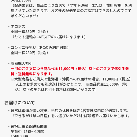
（配送業者は、商品により当店で「ヤマト運輸」または「佐川急便」を利
用させていただきます。お客様の配送業者のご指定はできませんのでご了
承くださいませ）
・ネコポス
全国一律350円（税込）
（ヤマト運輸ネコポスでのお届けになります）
・コンビニ後払い（PCのみ利用可能）
全国一律230円（税込）
・高額購入割引
一回のご注文につき商品代金11,000円（税込）以上のご注文で代引手数
料・送料無料になります。
※大型商品をご購入で北海道・沖縄へのお届けの場合、11,000円（税込）
以上のお求めでも別途送料がかかります。 ※商品代金11,000円（税
込）以下の場合は代引手数料は330円かかります。
お届けについて
・通常は準備が整い次第、当店の休日を除き2営業日以内に発送致します。
「できるだけ早い日程」をお選びいただければ最短でお届けいたします。
・選択出来る配送時間帯
午前中（8時～12時）
12時-14時