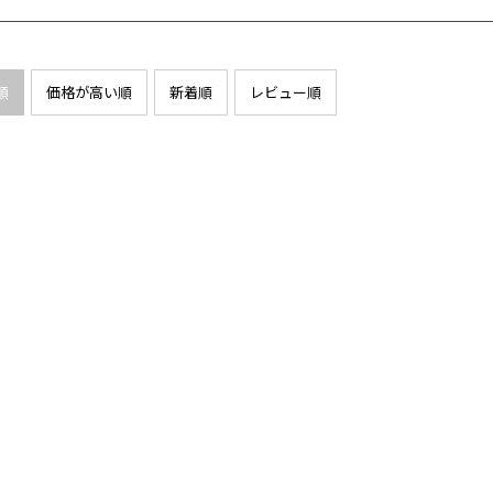
順
価格が高い順
新着順
レビュー順