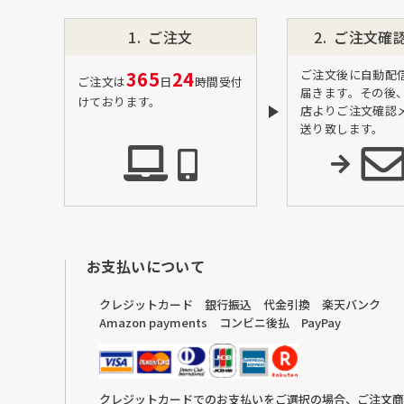
ご注文
ご注文確
365
24
ご注文後に自動配
ご注文は
日
時間受付
届きます。その後
けております。
店よりご注文確認
送り致します。
お支払いについて
クレジットカード 銀行振込 代金引換 楽天バンク
Amazon payments コンビニ後払 PayPay
クレジットカードでのお支払いをご選択の場合、ご注文商