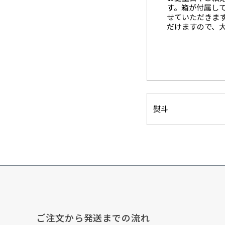
す。箱が付属し
せていただきま
だけますので、
熨斗
ご注文から発送までの流れ