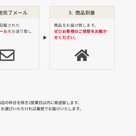
送完了
メール
商品到着
記載された
商品をお届け致します。
ール
をお送り致し
ぜひお客様のご感想をお聞か
せください。
当店の休日を除き2営業日以内に発送致します。
をお選びいただければ最短でお届けいたします。