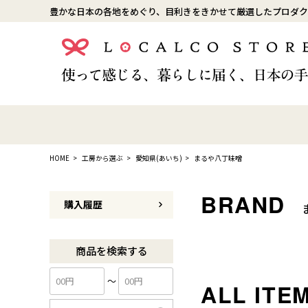
豊かな日本の各地をめぐり、目利きをきかせて厳選したプロダク
HOME
工房から選ぶ
愛知県(あいち)
まるや八丁味噌
購入履歴
商品を検索する
〜